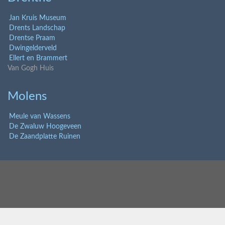
Jan Kruis Museum
Drents Landschap
Drentse Praam
Dwingelderveld
Ellert en Brammert
Van Gogh Huis
Molens
Meule van Wassens
De Zwaluw Hoogeveen
De Zaandplatte Ruinen