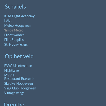
Schakels
KLM Flight Academy
LVNL
Meteo Hoogeveen
Nimos Meteo
Piloot worden
Pilot Supplies
St. Hoogvliegers
Op het veld
EVW Maintenance
FlightLevel
MVVH
Restaurant Brasserie
Skydive Hoogeveen
Vlieg Club Hoogeveen
Vintage wings
Drenthe