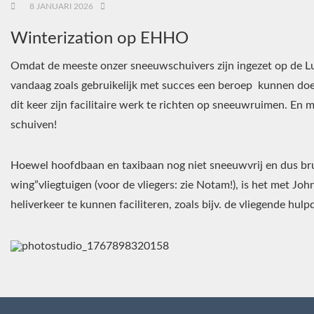
8 JANUARI 2026
Winterization op EHHO
Omdat de meeste onzer sneeuwschuivers zijn ingezet op de L
vandaag zoals gebruikelijk met succes een beroep kunnen do
dit keer zijn facilitaire werk te richten op sneeuwruimen. En
schuiven!
Hoewel hoofdbaan en taxibaan nog niet sneeuwvrij en dus brui
wing”vliegtuigen (voor de vliegers: zie Notam!), is het met Joh
heliverkeer te kunnen faciliteren, zoals bijv. de vliegende hulp